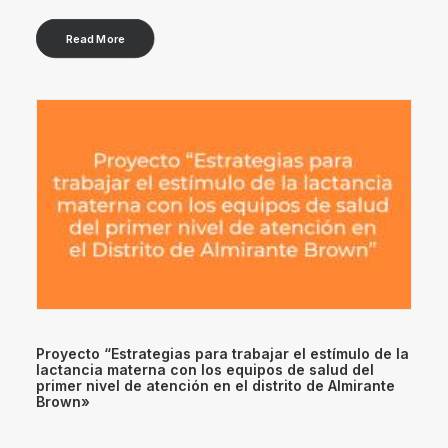
Read More
Proyecto “Estrategias para trabajar el estímulo de la
lactancia materna con los equipos de salud del
primer nivel de atención en el distrito de Almirante
Brown»